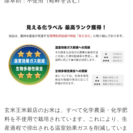
除草剤：不使用（畦畔を含む）
玄米王米穀店のお米は、すべて化学農薬・化学肥
料を不使用で栽培されています。これにより、生
産過程で排出される温室効果ガスを削減していま