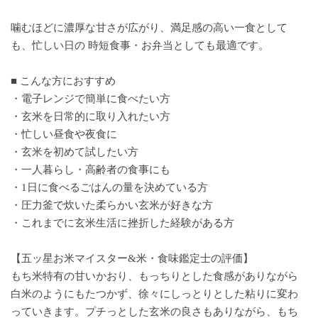
噛むほどに濃厚な甘さが広がり、満足感の高い一食として
も、忙しい日の 時短食事・お弁当としても最適です。
■ こんな方におすすめ
・電子レンジで簡単に食べたい方
・玄米を日常的に取り入れたい方
・忙しい昼食や夜食に
・玄米を初めて試したい方
・一人暮らし・高齢者の食事にも
・1日に食べるごはんの量を決めている方
・圧力釜で炊いた柔らかい玄米が好きな方
・これまでに玄米生活に挫折した経験がある方
【五ッ星お米マイスター&米・食味鑑定士の評価】
もち米特有の甘いかおり、もっちりとした食感がありながら
白米のようにもたつかず、徐々にしっとりとした粘りに変わ
っていきます。プチっとした玄米の良さもありながら、もち