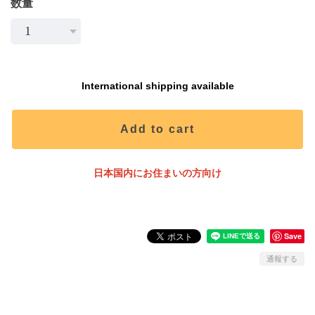
数量
International shipping available
Add to cart
日本国内にお住まいの方向け
Save
通報する