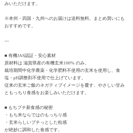
みいただけます。
※本州・四国・九州へのお届けは送料無料。まとめ買いにも
おすすめです。
---
■ 有機JAS認証・安心素材
原材料は 滋賀県産の有機玄米100% のみ。
栽培期間中化学農薬・化学肥料不使用の玄米を使用し、食
塩・pH調整剤不使用で仕上げています。
従来の玄米ご飯のネガティブイメージを覆す、やさしい甘み
ともっちり食感をお楽しみいただけます。
■ もちプチ新食感の秘密
・もち米ならではのもっちり感
・玄米らしいプチっとした粒感
が絶妙に調和した食感です。