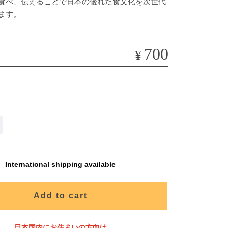
食べ、伝えることで日本の優れた食文化を次世代
ます。
700
¥
International shipping available
Add to cart
日本国内にお住まいの方向け