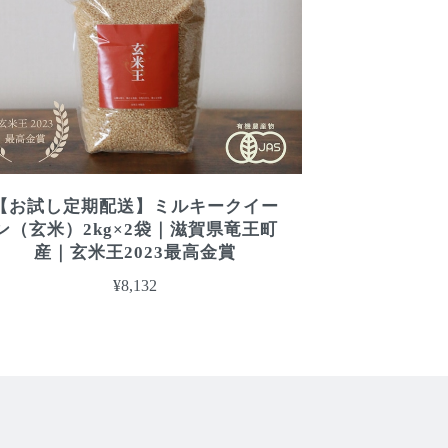
【お試し定期配送】ミルキークイー
ン（玄米）2kg×2袋｜滋賀県竜王町
産｜玄米王2023最高金賞
¥8,132