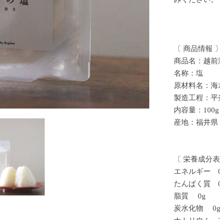
〔 商品情報 
商品名：越前
名称：塩
原材料名：海
製造工程：平
内容量：100g
産地：福井県
〔 栄養成分表示
エネルギー 0k
たんぱく質 0
脂質 0g
炭水化物 0