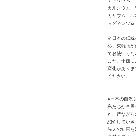
ナトリウム 36
カルシウム 8
カリウム 32
マグネシウム 
※日本の伝統
め、夾雑物が
てお使いくだ
また、季節に
変化がありま
ください。
●日本の自然
私たちが全国
た、昔ながら
紹介していき
先人の知恵を