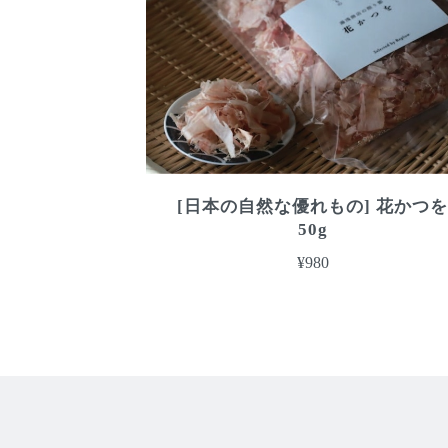
[日本の自然な優れもの] 花かつ
50g
¥980