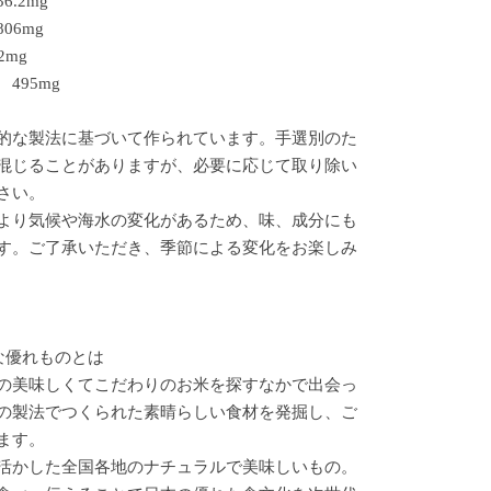
.2mg
06mg
2mg
495mg
的な製法に基づいて作られています。手選別のた
混じることがありますが、必要に応じて取り除い
さい。
より気候や海水の変化があるため、味、成分にも
す。ご了承いただき、季節による変化をお楽しみ
な優れものとは
の美味しくてこだわりのお米を探すなかで出会っ
の製法でつくられた素晴らしい食材を発掘し、ご
ます。
活かした全国各地のナチュラルで美味しいもの。