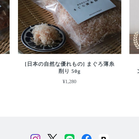
を
[日本の自然な優れもの] まぐろ薄糸
削り 50g
¥1,280