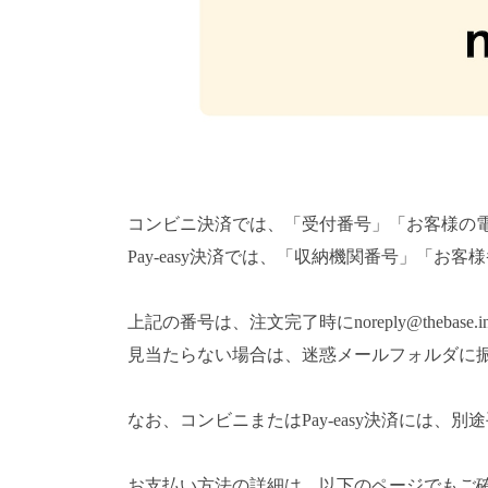
コンビニ決済では、「受付番号」「お客様の
Pay-easy決済では、「収納機関番号」「お
上記の番号は、注文完了時に
noreply@thebase.i
見当たらない場合は、迷惑メールフォルダに
なお、コンビニまたはPay-easy決済には、別
お支払い方法の詳細は、以下のページでもご