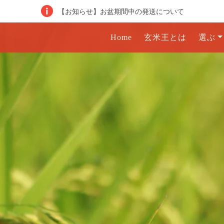
【お知らせ】お盆期間中の発送について
Home
玄米王とは
選ぶ