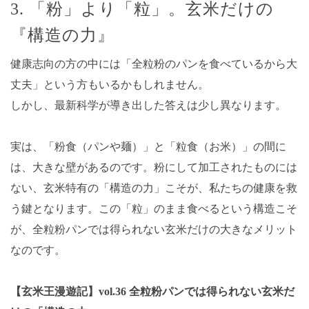
3. 「粉」より「粒」。玄米だけの
『構造の力』
健康志向の方の中には「全粒粉のパンを食べているから大
丈夫」という方もいるかもしれません。
しかし、最新科学が導き出した答えは少し異なります。
実は、「粉食（パンや麺）」と「粒食（お米）」の間に
は、大きな壁があるのです。粉にして加工されたものには
ない、玄米特有の「構造の力」こそが、私たちの健康を救
う鍵となります。この「粒」のまま食べるという構造こそ
が、全粒粉パンでは得られない玄米だけの大きなメリット
なのです。
【玄米王漫遊記】vol.36 全粒粉パンでは得られない玄米だ