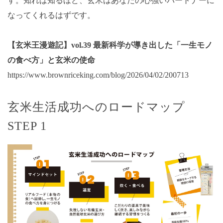
す。知れば知るほど、玄米はあなたの心強いパートナーに
なってくれるはずです。
【玄米王漫遊記】vol.39 最新科学が導き出した「一生モノ
の食べ方」と玄米の使命
https://www.brownriceking.com/blog/2026/04/02/200713
玄米生活成功へのロードマップ
STEP 1