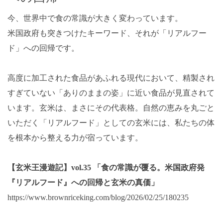
今、世界中で食の常識が大きく変わっています。
米国政府も突きつけたキーワード、それが「リアルフー
ド」への回帰です。
高度に加工された食品があふれる現代において、精製され
すぎていない「ありのままの姿」に近い食品が見直されて
います。玄米は、まさにその代表格。自然の恵みを丸ごと
いただく「リアルフード」としての玄米には、私たちの体
を根本から整える力が宿っています。
【玄米王漫遊記】vol.35 「食の常識が覆る。米国政府発
『リアルフード』への回帰と玄米の真価」
https://www.brownriceking.com/blog/2026/02/25/180235