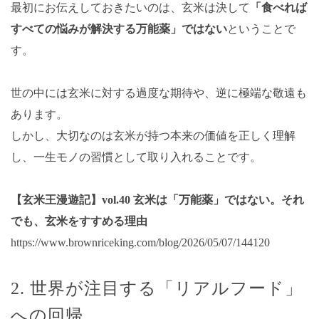
最初にお伝えしておきたいのは、玄米は決して
「食べれば
すべての悩みが解決する万能薬」ではない
ということで
す。
世の中には玄米に対する過度な期待や、逆に極端な敬遠も
あります。
しかし、大切なのは玄米が持つ本来の価値を正しく理解
し、一生モノの習慣として取り入れることです。
【玄米王漫遊記】vol.40 玄米は「万能薬」ではない。それ
でも、玄米をすすめる理由
https://www.brownriceking.com/blog/2026/05/07/144120
2. 世界が注目する「リアルフード」
への回帰