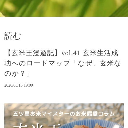
読む
【玄米王漫遊記】vol.41 玄米生活成
功へのロードマップ「なぜ、玄米な
のか？」
2026/05/13 19:00