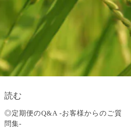
読む
◎定期便のQ&A -お客様からのご質
問集-