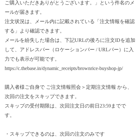
ご購入いただきありがとうございます。」という件名のメ
ールが届きます。
注文状況は、メール内に記載されている「注文情報を確認
する」より確認できます。
メールを紛失した場合は、下記URLの後ろに注文IDを追加
して、アドレスバー（ロケーションバー / URLバー）に入
力でも表示が可能です。
https://c.thebase.in/dynamic_receipts/brownrice-buyshop-jp/
購入者様ご自身で ご注文情報照会＞定期注文情報 から、
次回の注文をスキップできます。
スキップの受付期限は、次回注文日の前日23:59までで
す。
・スキップできるのは、次回の注文のみです