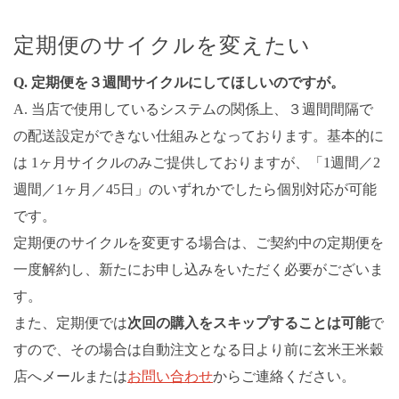
定期便のサイクルを変えたい
Q. 定期便を３週間サイクルにしてほしいのですが。
A. 当店で使用しているシステムの関係上、３週間間隔で
の配送設定ができない仕組みとなっております。基本的に
は 1ヶ月サイクルのみご提供しておりますが、「1週間／2
週間／1ヶ月／45日」のいずれかでしたら個別対応が可能
です。
定期便のサイクルを変更する場合は、ご契約中の定期便を
一度解約し、新たにお申し込みをいただく必要がございま
す。
また、定期便では
次回の購入をスキップすることは可能
で
すので、その場合は自動注文となる日より前に玄米王米穀
店へメールまたは
お問い合わせ
からご連絡ください。