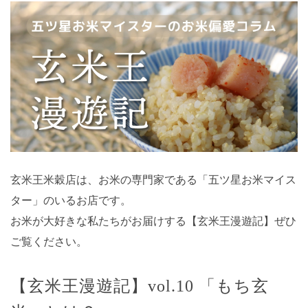
玄米王米穀店は、お米の専門家である「五ツ星お米マイス
ター」のいるお店です。
お米が大好きな私たちがお届けする【玄米王漫遊記】ぜひ
ご覧ください。
【玄米王漫遊記】vol.10 「もち玄