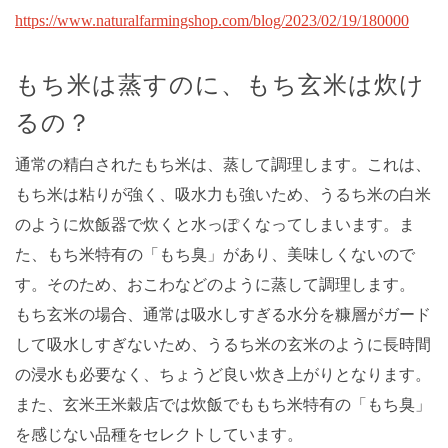
https://www.naturalfarmingshop.com/blog/2023/02/19/180000
もち米は蒸すのに、もち玄米は炊け
るの？
通常の精白されたもち米は、蒸して調理します。これは、
もち米は粘りが強く、吸水力も強いため、うるち米の白米
のように炊飯器で炊くと水っぽくなってしまいます。ま
た、もち米特有の「もち臭」があり、美味しくないので
す。そのため、おこわなどのように蒸して調理します。
もち玄米の場合、通常は吸水しすぎる水分を糠層がガード
して吸水しすぎないため、うるち米の玄米のように長時間
の浸水も必要なく、ちょうど良い炊き上がりとなります。
また、玄米王米穀店では炊飯でももち米特有の「もち臭」
を感じない品種をセレクトしています。