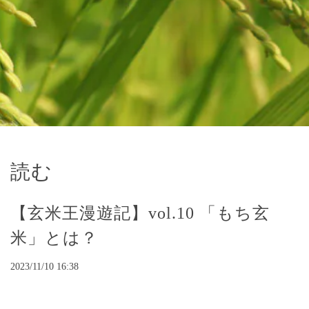
読む
【玄米王漫遊記】vol.10 「もち玄
米」とは？
2023/11/10 16:38