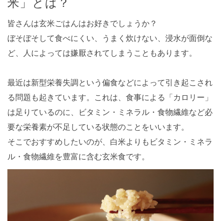
米」とは？
皆さんは玄米ごはんはお好きでしょうか？
ぼそぼそして食べにくい、うまく炊けない、浸水が面倒な
ど、人によっては嫌厭されてしまうこともあります。
最近は新型栄養失調という偏食などによって引き起こされ
る問題も起きています。これは、食事による「カロリー」
は足りているのに、ビタミン・ミネラル・食物繊維など必
要な栄養素が不足している状態のことをいいます。
そこでおすすめしたいのが、白米よりもビタミン・ミネラ
ル・食物繊維を豊富に含む玄米食です。